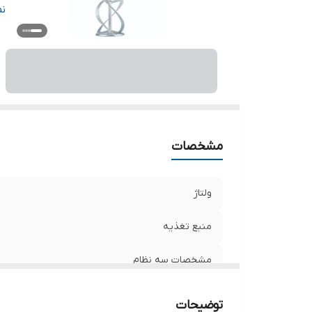
تو
ن
اق
وی
مشخصات
ولتاژ
منبع تغذیه
مشخصات سه نظام
سرعت حرکت آزاد
توضیحات