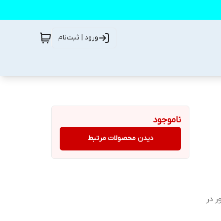
ورود | ثبت‌نام
ناموجود
دیدن محصولات مرتبط
 در دقیقه) و دور دوم (800-400 دور در