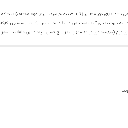
1800 وات
کیف
گونومیک دسته جهت کاربری آسان است. این دستگاه مناسب برای کارهای صنعتی و کا
قابلیت کنترل سرعت , قفل سوییچ
ید.