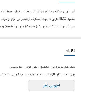
توان
اقلام همراه کالا
مقاوم BMC،دارای قابلیت استارت نرم،طراحی ار
ویژگی‌های دریل
اقلام همراه : کیف حمل BMC، دفترچه ی راهنما و 2 عدد آچار و پره همزن است.
نظرات
شما هم درباره این محصول نظر خود را بنویسید.
برای ثبت نظر، لازم است ابتدا وارد حساب کاربری خود شو
افزودن نظر