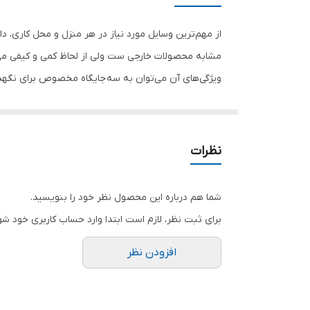
جنس
کاربرد کیف ابزار
مشابه محصولات خارجی ست ولی از لحاظ کمی و کیفی می‌توان
ویژگی‌های آن می‌توان به سه جایگاه مخصوص برای نگهدا
ویژگی‌های کیف ابزار
خصوصیات و کاربرد‌های آن می‌افزاید. این سینی به گونه‌ای
رنگ
سایز‌های متفاوت را در آن دسته‌ بندی کنید. جعبه‌ی مه
19 × 18 × 40 سانتی‌متر دارد که برای استفاده در منازل یا محل کار مناسب است. جعبه ابزار مهر وسیله‌ای ست با عمری طولانی و کیفیت بالا در جهت حمل و نگهداری ابزار شما.
نظرات
شما هم درباره این محصول نظر خود را بنویسید.
برای ثبت نظر، لازم است ابتدا وارد حساب کاربری خود شو
افزودن نظر