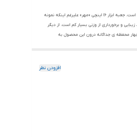
از مهم‌ترین وسایل مورد نیاز در هر منزل و محل کاری، داشتن یک جعبه ابزار مناسب جهت نگهداری، جابه جایی و دسترسی بهتر به ابزار است. جعبه ابزار 16 اینچی «مهر» علیرغم اینکه نمونه
یبایی و برخورداری از وزنی بسیار کم است. از دیگر
ا چهار محفظه ی جداگانه درون این محصول به
مختلف را برای شما در نظر گرفته تا هر گونه ابزار با
م حمل و جا به جایی می‌شود. محصول فوق ابعادی برابر
افزودن نظر