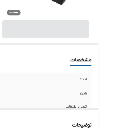
کا
وی
ر
مشخصات
ابعاد
وزن
تعداد طبقات
تعداد محفظه کالا
توضیحات