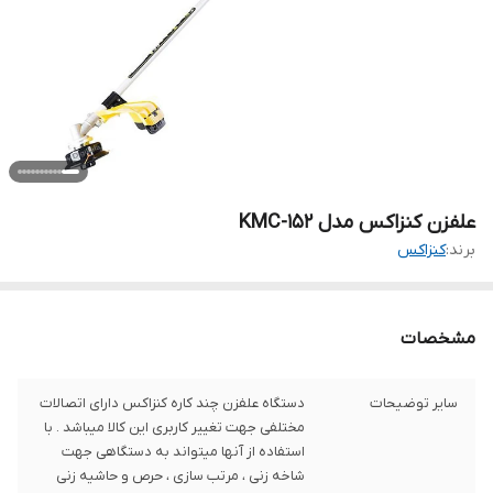
علفزن کنزاکس مدل KMC-152
برند:
کنزاکس
مشخصات
سایر توضیحات
دستگاه علفزن چند کاره کنزاکس دارای اتصالات
مختلفی جهت تغییر کاربری این کالا میباشد . با
استفاده از آنها میتواند به دستگاهی جهت
شاخه زنی ، مرتب سازی ، حرص و حاشیه زنی