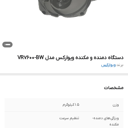
دستگاه دمنده و مکنده ویوارکس مدل VR7600-BW
برند:
ویوارکس
مشخصات
وزن
1.5 کیلوگرم
ویژگی‌های دمنده-
تنظیم سرعت
مکنده