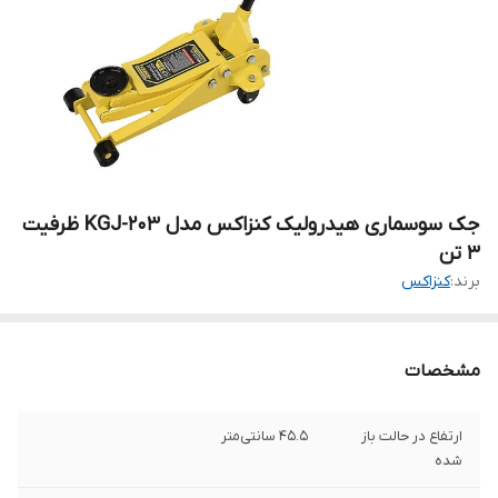
جک سوسماری هیدرولیک کنزاکس مدل KGJ-203 ظرفیت
3 تن
برند:
کنزاکس
مشخصات
ارتفاع در حالت باز
45.5 سانتی‌متر
شده