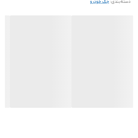
دسته‌بندی
:
جک خودرو
است. این جک در حالت جمع شده ارتفاعی برابر 8.5 سانتی‌متر و در حالت
باز شده ارتفاعی برابر 45.5 سانتی‌متر دارد. این محصول توسط شرکت
«کنزاکس» (Kenzax) تولید می‌شود و (KGJ-103) نام دارد. این شرکت در
زمینه‌ی تولید لوازم جانبی خودرو فعالیت می‌کند و در این زمینه موفق
بوده است. در صورتی که به صورت حرفه‌ای با جک‌های خودرو کار
می‌کنید می‌توانید از این محصول استفاده کنید.