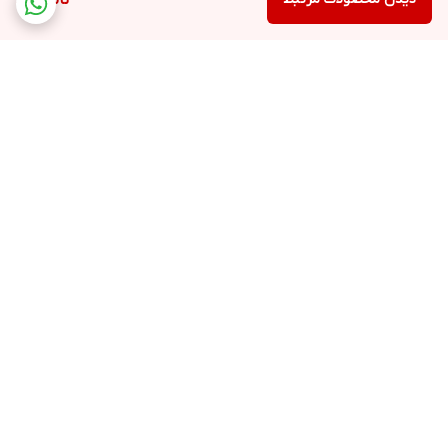
ناموجود
برگشت به بالا
ارسال ویژه
پشتیبانی ۷روز هفته