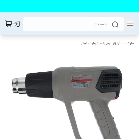
مارک ابزار
/
ابزار برقی
/
سشوار صنعتی