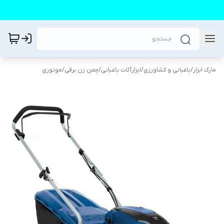
مارک ابزار
/
باغبانی و کشاورزی
/
ابزارآلات باغبانی
/
چمن زن برقی/موتوری