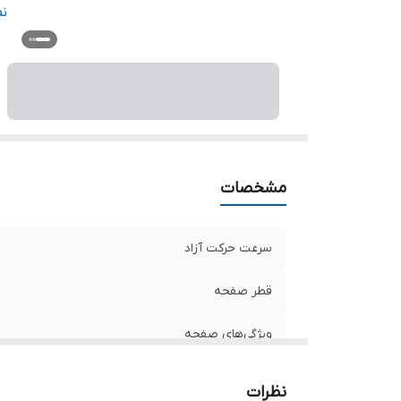
وی
ن
اق
هم
سا
ت
تو
مشخصات
سرعت حرکت آزاد
قطر صفحه
ویژگی‌های صفحه
اندازه سوراخ اتصال
نظرات