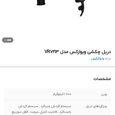
دریل چکشی ویوارکس مدل VR7213
برند:
ویوارکس
مشخصات
وزن
1.800 کیلوگرم
ویژگی‌های دریل
سیستم گردش چپ‌گرد , سیستم گردش
راست‌گرد , قابلیت کنترل سرعت , قفل سوییچ