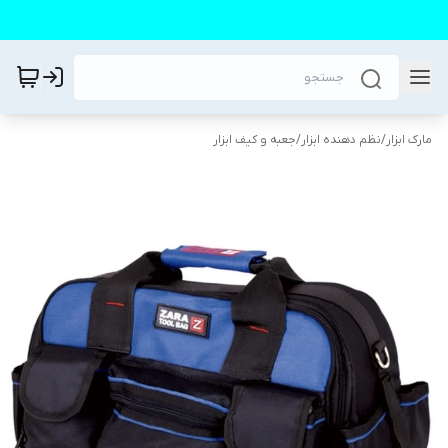
مارک ابزار
/
نظم دهنده ابزار
/
جعبه و کیف ابزار