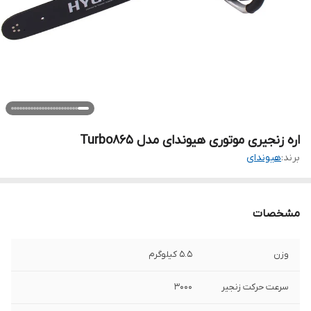
اره زنجیری موتوری هیوندای مدل Turbo865
برند:
هیوندای
مشخصات
وزن
5.5 کیلوگرم
سرعت حرکت زنجیر
3000