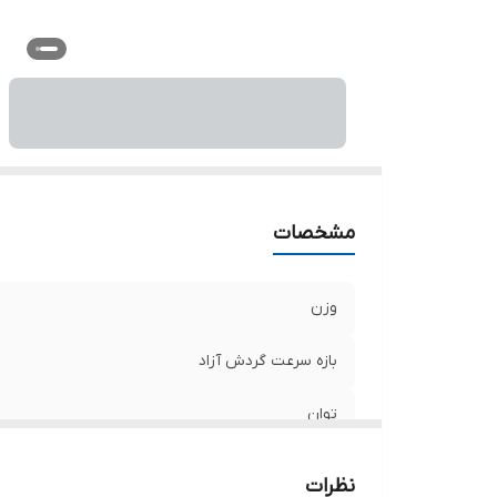
و
ول
اب
مشخصات
وزن
بازه سرعت گردش آزاد
توان
سرعت حرکت آزاد
نظرات