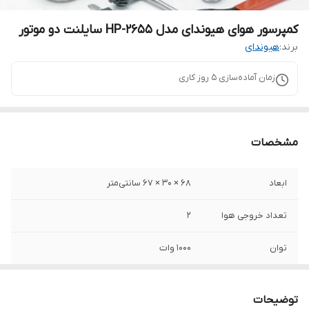
کمپرسور هوای هیوندای مدل HP-۲۶۵۵ سایلنت دو موتور
برند:
هیوندای
زمان آماده‌سازی
5
روز کاری
مشخصات
ابعاد
68 × 30 × 67 سانتی‌متر
تعداد خروجی هوا
2
توان
1000 وات
حجم مخزن
50
توضیحات