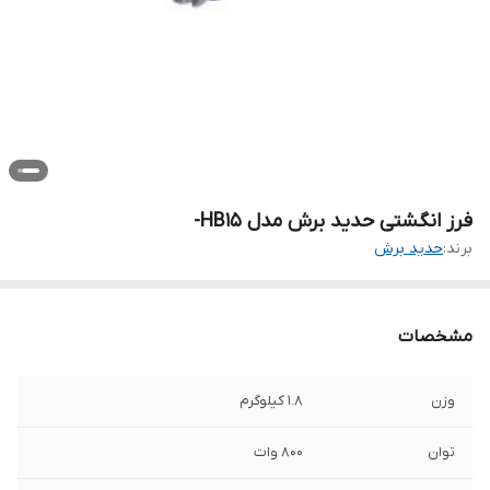
فرز انگشتی حدید برش مدل HB15-
برند:
حدید برش
مشخصات
وزن
1.8 کیلوگرم
توان
800 وات