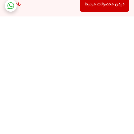
دیدن محصولات مرتبط
ناموجود
برگشت به بالا
ارسال ویژه
پشتیبانی ۷روز هفته