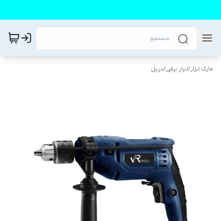
مارک ابزار
/
ابزار برقی
/
دریل