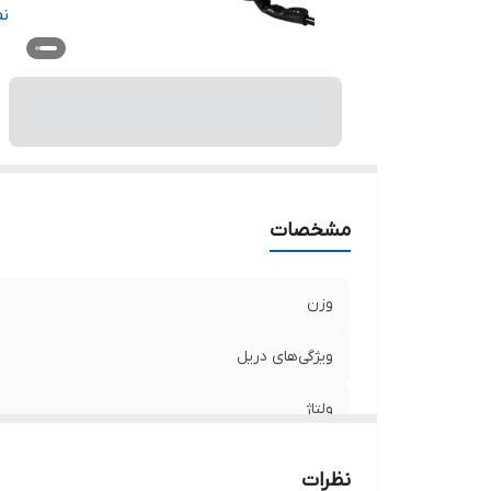
م
ن
سر
تو
اب
مشخصات
وزن
ویژگی‌های دریل
ولتاژ
منبع تغذیه
نظرات