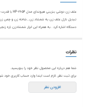
ظرفیت موتور
قدرت موتور
دستگاه اشاره کرد . به همراه این ابزار شمشادزن ,اره زن
منبع تغذیه
وزن
ویژگی های داس موتوری
نظرات
اقلام همراه
شما هم درباره این محصول نظر خود را بنویسید.
برای ثبت نظر، لازم است ابتدا وارد حساب کاربری خود شو
افزودن نظر