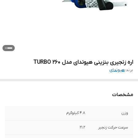
اره زنجیری بنزینی هیوندای مدل TURBO 260
برند:
هیوندای
مشخصات
وزن
4.8 کیلوگرم
سرعت حرکت زنجیر
21.2