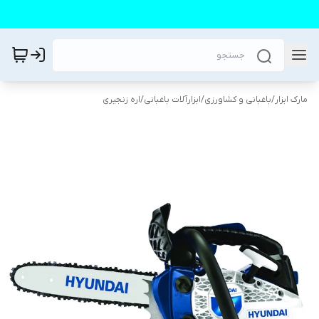
مارک ابزار
/
باغبانی و کشاورزی
/
ابزارآلات باغبانی
/
اره زنجیری