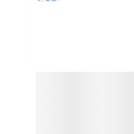
فلزی با دوام بالا شامل هفت قسمت روی جعبه برای نگهداری پیچ و مهره
در مصارف صنعتی و خانگی ساخت ایران