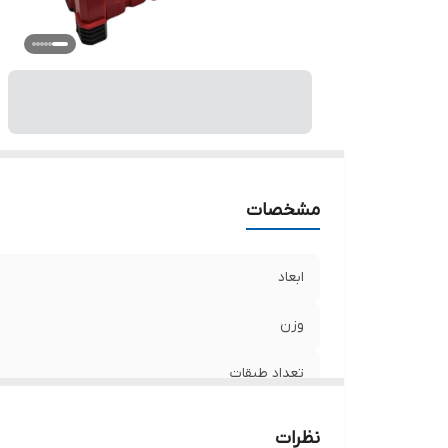
کا
سا
ت
ر
مشخصات
ابعاد
وزن
تعداد طبقات
تعداد محفظه کالا
نظرات