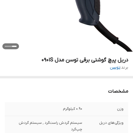
دریل پیچ گوشتی برقی توسن مدل 0901S
برند:
توسن
مشخصات
وزن
0.90 کیلوگرم
ویژگی‌های دریل
سیستم گردش راست‌گرد , سیستم گردش
چپ‌گرد