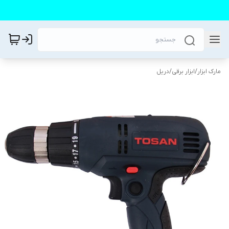
مارک ابزار
/
ابزار برقی
/
دریل