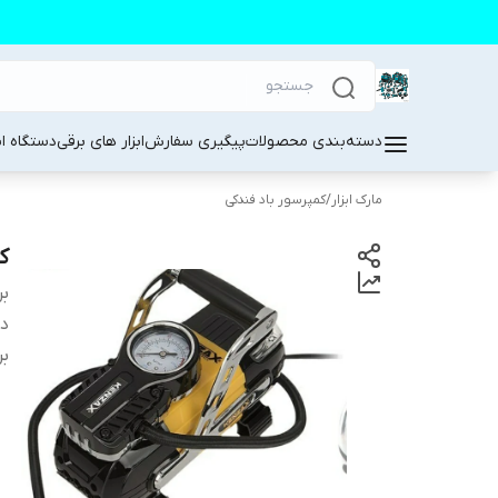
دسته‌بندی محصولات
پیگیری سفارش
ابزار های برقی
دستگاه ا
مارک ابزار
/
کمپرسور باد فندکی
ک
بر
دس
بر