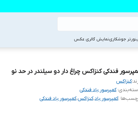
ینورتر جوشکاری
نمایش گالری عکس
مپرسور فندکی کنزاکس چراغ دار دو سیلندر در حد نو
ند:
کنزاکس
ته‌بندی
:
کمپرسور باد فندکی
چسب‌ها :
کمپرسور باد
،
کنزاکس
،
کمپرسور باد فندکی