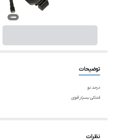
توضیحات
درحد نو
فندکی بسیار قوی
نظرات