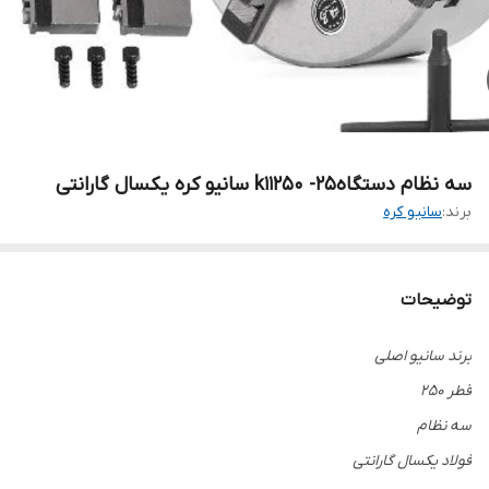
سه نظام دستگاه۲۵- k11250 سانیو کره یکسال گارانتی
برند:
سانیو کره
توضیحات
برند سانیو اصلی
قطر ۲۵۰
سه نظام
فولاد یکسال گارانتی