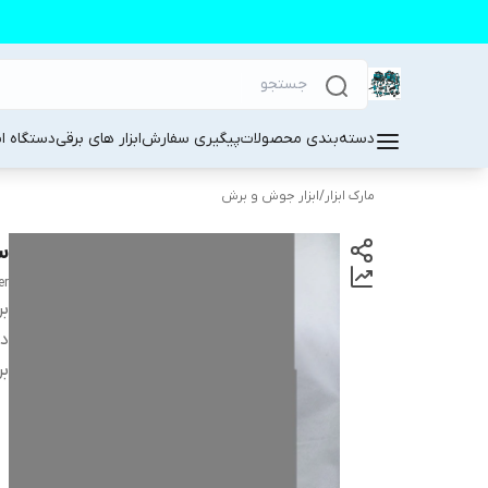
دسته‌بندی محصولات
پیگیری سفارش
ابزار های برقی
دستگاه ا
مارک ابزار
/
ابزار جوش و برش
س
er
بر
دس
بر