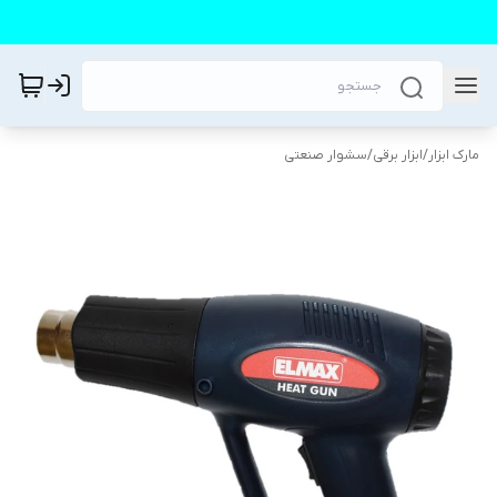
مارک ابزار
/
ابزار برقی
/
سشوار صنعتی