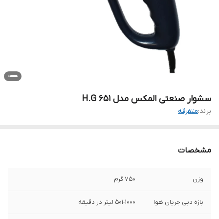
سشوار صنعتی المکس مدل H.G 651
برند:
متفرقه
مشخصات
وزن
750 گرم
بازه دبی جریان هوا
501-1000 لیتر در دقیقه