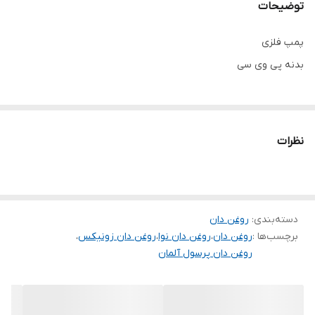
توضیحات
پمپ فلزی
بدنه پی وی سی
نظرات
دسته‌بندی
:
روغن دان
برچسب‌ها :
روغن دان
،
روغن دان نوا
،
روغن دان زونیکس
،
روغن دان پرسول آلمان