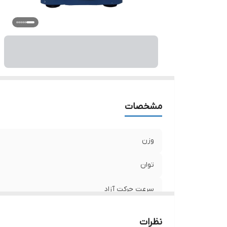
وی
اب
مشخصات
وزن
توان
سرعت حرکت آزاد
ضخامت صفحه
نظرات