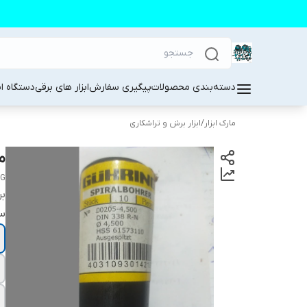
دسته‌بندی محصولات
پیگیری سفارش
ابزار های برقی
دستگاه ا
مارک ابزار
/
ابزار برش و تراشکاری
م
NG
بر
سا