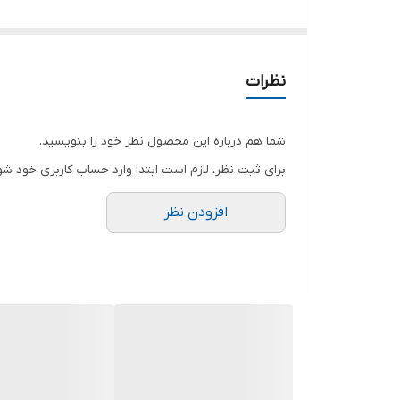
از سایز ۶ تا ۱۷ قیمت ۱ عددی میباشد
در بسته قوطی استوانه ای
به تعداد در قیمت توجه کنید
نظرات
شما هم درباره این محصول نظر خود را بنویسید.
برای ثبت نظر، لازم است ابتدا وارد حساب کاربری خود شو
افزودن نظر