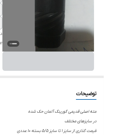
دس
بر
توضیحات
مته اصلی قدیمی گورینگ آلمان حک شده
در سایزهای مختلف
قیمت گذاری از سایز ۱ تا سایز ۵/۵ بسته ۱۰ عددی