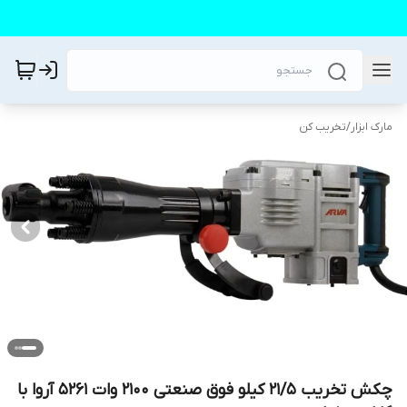
مارک ابزار
/
تخریب کن
چکش تخریب ۲۱/۵ کیلو فوق صنعتی ۲۱۰۰ وات ۵۲۶۱ آروا با