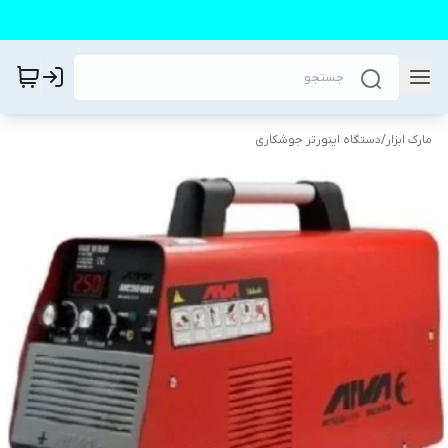
مارک ابزار
/
دستگاه اینورتر جوشکاری