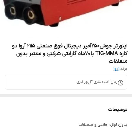
اینورتر جوش۲۵۰آمپر دیجیتال فوق صنعتی ۲۱۱۵ آروا دو
کاره TIG-MMA با۷۰ماه گارانتی شرکتی و معتبر بدون
متعلقات
برند:
آروا
زمان آماده‌سازی
3
روز کاری
توضیحات
بدون لوازم جانبی و متعلقات