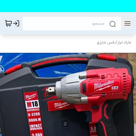
مارک ابزار
/
بکس شارژی