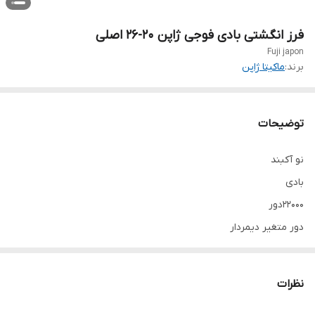
فرز انگشتی بادی فوجی ژاپن ۲۰-۲۶ اصلی
Fuji japon
برند:
ماکیتا ژاپن
توضیحات
نو آکبند
بادی
۲۲۰۰۰دور
دور متغیر دیمردار
نظرات