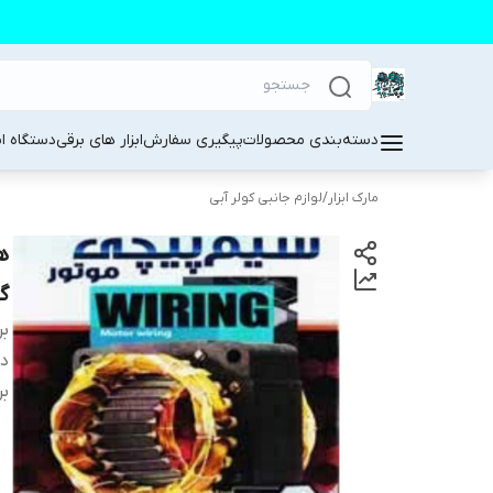
دسته‌بندی محصولات
پیگیری سفارش
ابزار های برقی
دستگاه ا
مارک ابزار
/
لوازم جانبی کولر آبی
گا
بر
دس
بر