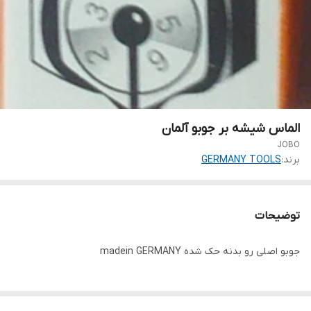
الماس شیشه بر جوبو آلمان
JOBO
برند:
GERMANY TOOLS
توضیحات
جوبو اصلی رو بدنه حک شده madein GERMANY