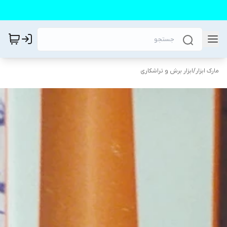
مارک ابزار
/
ابزار برش و تراشکاری