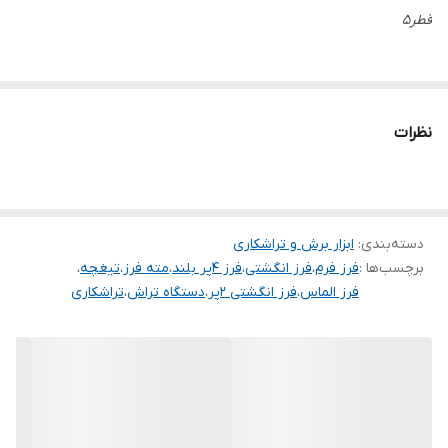
قطر۵
نظرات
دسته‌بندی
:
ابزار برش و تراشکاری
برچسب‌ها :
فرز فرم
،
فرز انگشتی
،
فرز ۴پر بلند
،
مته فرز
،
تیغچه
،
فرز الماس
،
فرز انگشتی ۲پر
،
دستگاه تراش
،
تراشکاری