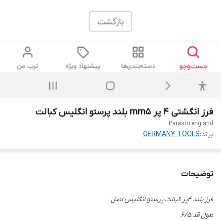
فرز انگشتی ۴ پر mm۵ بلند پرستو انگلیس کبالت
Parasto england
برند:
GERMANY TOOLS
توضیحات
فرز بلند ۴پر کبالت پرستو انگلیس اصل
طول قد ۶/۵