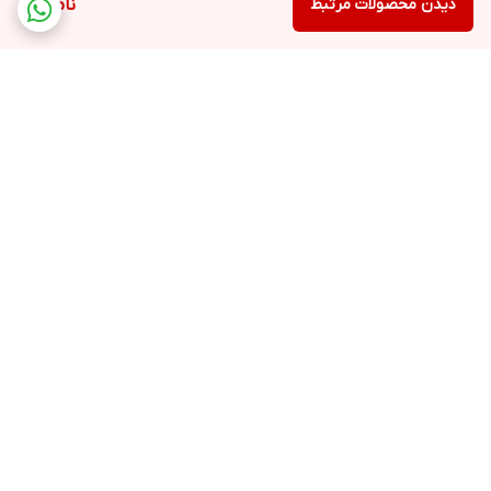
دیدن محصولات مرتبط
ناموجود
برگشت به بالا
ارسال ویژه
پشتیبانی ۷روز هفته