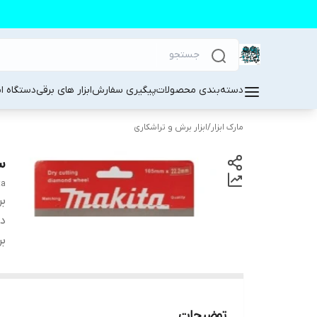
دسته‌بندی محصولات
پیگیری سفارش
ابزار های برقی
دستگاه ا
مارک ابزار
/
ابزار برش و تراشکاری
س
ta
بر
دس
بر
توضیحات