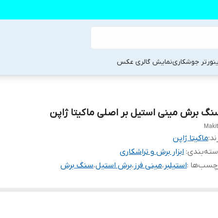
ینورتر جوشکاری
نمایش گالری عکس
نگ برش مینی استیل بر اصلی ماکیتا ژاپن
Maki
ند:
ماکیتا ژاپن
ته‌بندی
:
ابزار برش و تراشکاری
چسب‌ها :
استیلبر
،
مینی فرز
،
برش استیل
،
سنگ برش