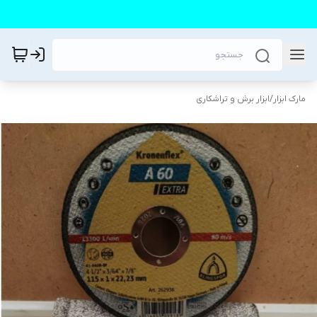
مارک ابزار
/
ابزار برش و تراشکاری