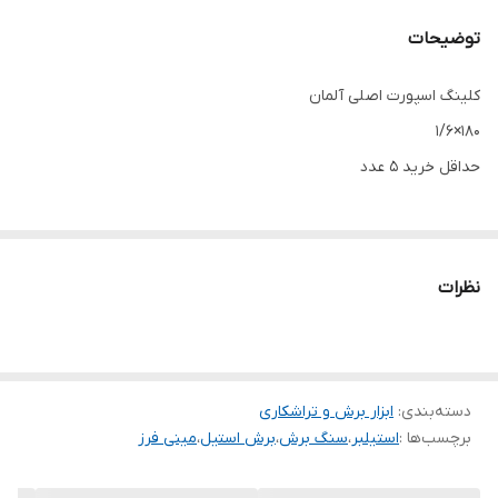
توضیحات
کلینگ اسپورت اصلی آلمان
۱۸۰×۱/۶
حداقل خرید ۵ عدد
نظرات
دسته‌بندی
:
ابزار برش و تراشکاری
برچسب‌ها :
استیلبر
،
سنگ برش
،
برش استیل
،
مینی فرز