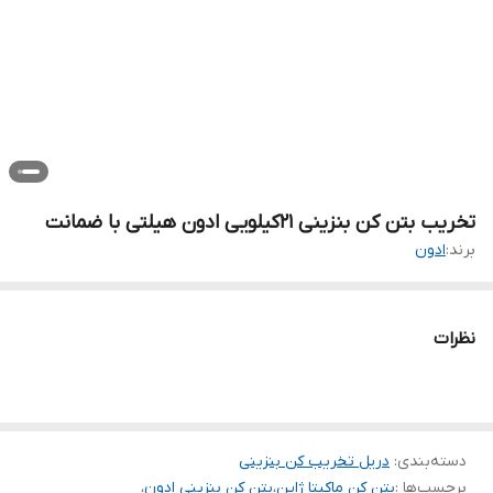
تخریب بتن کن بنزینی ۲۱کیلویی ادون هیلتی با ضمانت
برند:
ادون
نظرات
دسته‌بندی
:
دریل تخریب کن بنزینی
برچسب‌ها :
بتن کن ماکیتا ژاپن
،
بتن کن بنزینی ادون
،