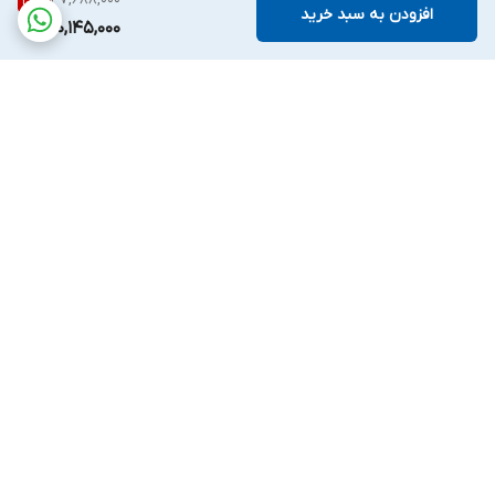
20
%
افزودن به سبد خرید
30,145,000
برگشت به بالا
ارسال ویژه
پشتیبانی ۷روز هفته