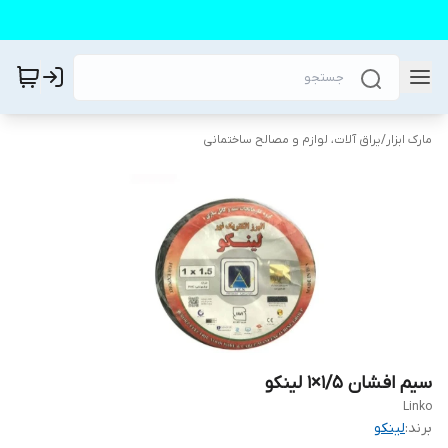
مارک ابزار
/
یراق آلات، لوازم و مصالح ساختمانی
سیم افشان ۱/۵×۱ لینکو
Linko
برند:
لینکو