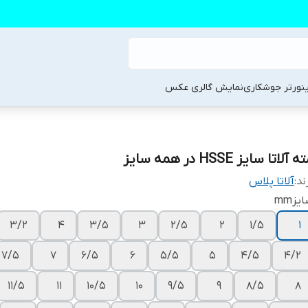
ینورتر جوشکاری
نمایش گالری عکس
 آلاتا سایز HSSE در همه سایز
ند:
آلاتا پلاس
یزmm
۳/۲
۴
۳/۵
۳
۲/۵
۲
۱/۵
۱
۷/۵
۷
۶/۵
۶
۵/۵
۵
۴/۵
۴/۲
۱۱/۵
۱۱
۱۰/۵
۱۰
۹/۵
۹
۸/۵
۸