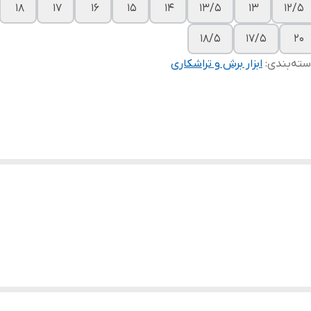
۱۸
۱۷
۱۶
۱۵
۱۴
۱۳/۵
۱۳
۱۲/۵
۱۸/۵
۱۷/۵
۲۰
ته‌بندی
:
ابزار برش و تراشکاری