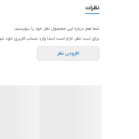
نظرات
شما هم درباره این محصول نظر خود را بنویسید.
برای ثبت نظر، لازم است ابتدا وارد حساب کاربری خود شو
افزودن نظر