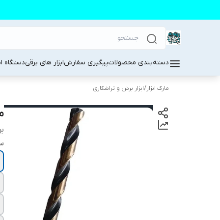
دسته‌بندی محصولات
پیگیری سفارش
ابزار های برقی
دستگاه ا
مارک ابزار
/
ابزار برش و تراشکاری
مته
بر
سا