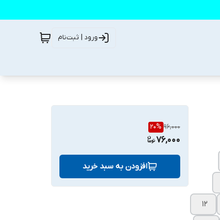
ورود | ثبت‌نام
20
%
96,000
76,000
افزودن به سبد خرید
۱۲