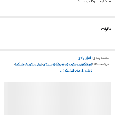
میخکوب پوکا درجه یک
نظرات
دسته‌بندی
:
ابزار بادی
برچسب‌ها :
میخکوب بادی پوکا
،
میخکوب بادی
،
ابزار بادی جیت کره
،
ابزار برقی و بادی کرون