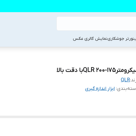
ینورتر جوشکاری
نمایش گالری عکس
ومتر۱۷۵-۲۰۰ QLRبا دقت بالا
ند:
QLR
ته‌بندی
:
ابزار اندازه گیری