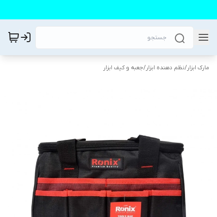
مارک ابزار
/
نظم دهنده ابزار
/
جعبه و کیف ابزار