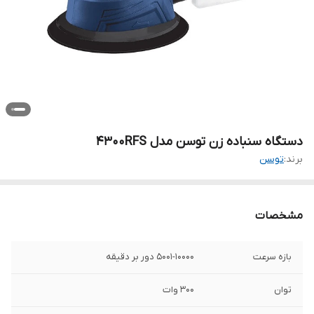
دستگاه سنباده زن توسن مدل 4300RFS
برند:
توسن
مشخصات
بازه سرعت
5001-10000 دور بر دقیقه
توان
300 وات