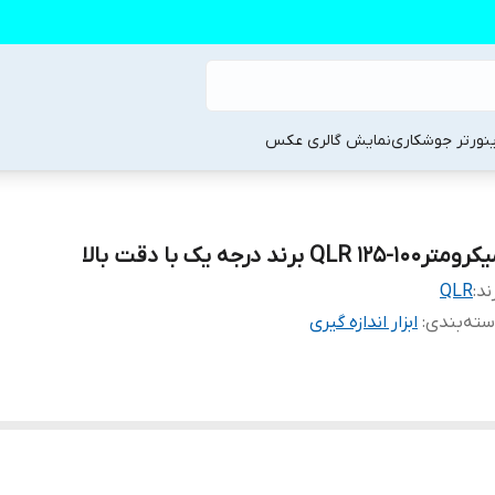
ینورتر جوشکاری
نمایش گالری عکس
متر۱۰۰-۱۲۵ QLR برند درجه یک با دقت بالا
ند:
QLR
ته‌بندی
:
ابزار اندازه گیری