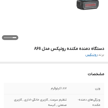
دستگاه دمنده مکنده رونیکس مدل 8611
برند:
رونیکس
مشخصات
وزن
1.87 کیلوگرم
ویژگی‌های دمنده-
تنظیم سرعت , کاربری خانگی-اداری , کاربری
مکنده
صنعتی , کیسه