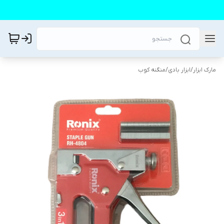
مارک ابزار
/
ابزار بادی
/
منگنه کوب