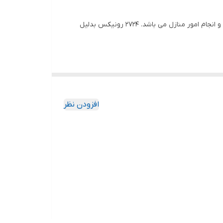
دریل بتن کن 24 میلی متری رونیکس با وزن 2.5 کیلوگرم و توان 700 وات، یکی از بهترین گزینه های برای سوراخکاری های سبک در بتن و انجام امور منازل می باشد. 2724 رونیکس بدلیل
افزودن نظر