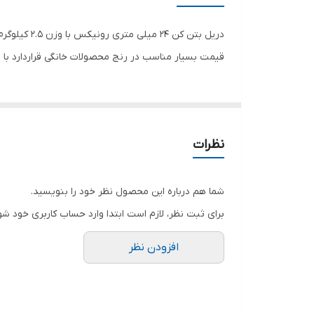
مشخصات سه نظام
سرعت حرکت آزاد
قیمت بسیار مناسب در رنج محصولات خانگی قراردارد با ا
حداکثر قطر سوراخکاری در مصالح
حداکثر قطر سوراخکاری در فلز
نظرات
حداکثر قطر سوراخکاری در چوب
توان
شما هم درباره این محصول نظر خود را بنویسید.
برای ثبت نظر، لازم است ابتدا وارد حساب کاربری خود شو
اقلام همراه کالا
افزودن نظر
ابعاد