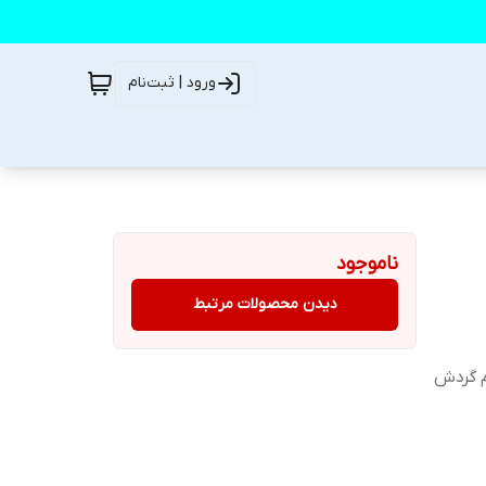
ورود | ثبت‌نام
ناموجود
دیدن محصولات مرتبط
م گردش